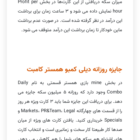
میزان سکه دریافتی از این کارت‌ها در بخش Profit per
hour نمایش داده می شود و 3 ساعت زمان برای برداشت
این درآمد در نظر گرفته شده است. در صورت عدم برداشت
ماین خودکار تا زمان برداشت این درآمد متوقف می شود.
جایزه روزانه دیلی کمبو همستر کامبت
در بخش mine بازی همستر قسمتی به نام Daily
Combo وجود دارد که روزانه 5 میلیون سکه جایزه می
دهد. برای دریافت این جایزه شما باید 3 کارت ویژه هر روز
را از قسمت های چهارگانه Markets، PR&Team، Legal و
Specials خریداری کنید. یافتن کارت های ویژه از میان
صدها کار طبیعتا کار سخت و زمانبری است و انتخاب کارت
های اشتباه هم سکه های شما را هم کاهش می دهد.