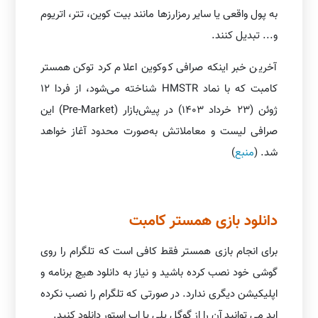
به پول واقعی یا سایر رمزارزها مانند بیت کوین، تتر، اتریوم
و... تبدیل کنند.
آخرین خبر اینکه صرافی کوکوین اعلام کرد توکن همستر
کامبت که با نماد HMSTR شناخته می‌شود، از فردا ۱۲
ژوئن (۲۳ خرداد ۱۴۰۳) در پیش‌بازار (Pre-Market) این
صرافی لیست و معاملاتش به‌صورت محدود آغاز خواهد
شد. (
منبع
)
دانلود بازی همستر کامبت
برای انجام بازی همستر فقط کافی است که تلگرام را روی
گوشی خود نصب کرده باشید و نیاز به دانلود هیچ برنامه و
اپلیکیشن دیگری ندارد. در صورتی که تلگرام را نصب نکرده
اید می توانید آن را از گوگل پلی یا اپ استور دانلود کنید.