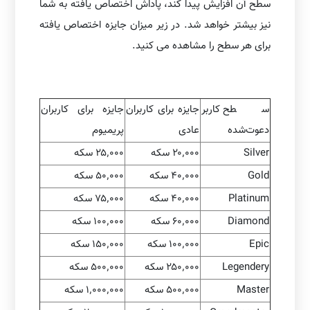
سطح آن افزایش پیدا کند، پاداش اختصاص یافته به شما
نیز بیشتر خواهد شد. در زیر میزان جایزه اختصاص یافته
برای هر سطح را مشاهده می کنید.
سطح کاربر
جایزه برای کاربران
جایزه برای کاربران
دعوت‌شده
عادی
پریمیوم
Silver
۲۰٬۰۰۰ سکه
۲۵٬۰۰۰ سکه
Gold
۴۰٬۰۰۰ سکه
۵۰٬۰۰۰ سکه
Platinum
۴۰٬۰۰۰ سکه
۷۵٬۰۰۰ سکه
Diamond
۶۰٬۰۰۰ سکه
۱۰۰٬۰۰۰ سکه
Epic
۱۰۰٬۰۰۰ سکه
۱۵۰٬۰۰۰ سکه
Legendery
۲۵۰٬۰۰۰ سکه
۵۰۰٬۰۰۰ سکه
Master
۵۰۰٬۰۰۰ سکه
۱٬۰۰۰٬۰۰۰ سکه