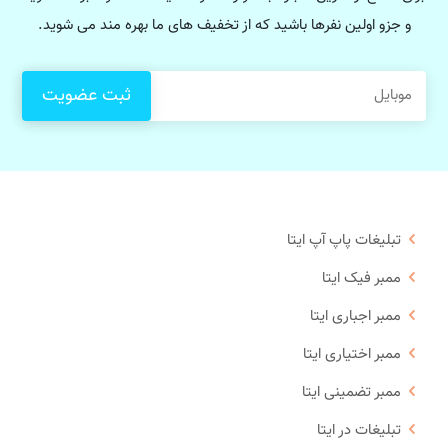
و جزو اولین نفرها باشید که از تخفیف های ما بهره مند می شوید.
تبلیغات پاپ آپ ایتا
ممبر فیک ایتا
ممبر اجباری ایتا
ممبر اختیاری ایتا
ممبر تضمینی ایتا
تبلیغات در ایتا