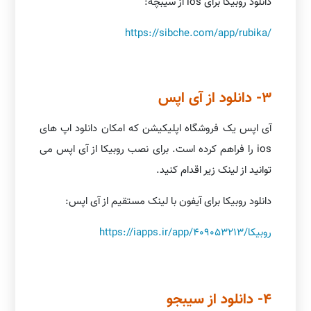
دانلود روبیکا برای ios از سیبچه:
https://sibche.com/app/rubika/
3- دانلود از آی اپس
آی اپس یک فروشگاه اپلیکیشن که امکان دانلود اپ های
ios را فراهم کرده است. برای نصب روبیکا از آی اپس می
توانید از لینک زیر اقدام کنید.
دانلود روبیکا برای آیفون با لینک مستقیم از آی اپس:
https://iapps.ir/app/روبیکا/409053213
4- دانلود از سیبجو