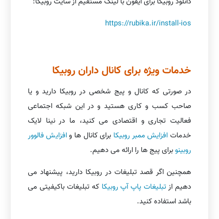
دانلود روبیکا برای آیفون با لینک مستقیم از سایت روبیکا:
https://rubika.ir/install-ios
خدمات ویژه برای کانال داران روبیکا
در صورتی که کانال و پیج شخصی در روبیکا دارید و یا
صاحب کسب و کاری هستید و در این شبکه اجتماعی
فعالیت تجاری و اقتصادی می کنید، ما در نینا لایک
خدمات
افزایش ممبر روبیکا
برای کانال ها و
افزایش فالوور
روبینو
برای پیج ها را ارائه می دهیم.
همچنین اگر قصد تبلیغات در روبیکا دارید، پیشنهاد می
دهیم از
تبلیغات پاپ آپ روبیکا
که تبلیغات باکیفیتی می
باشد استفاده کنید.