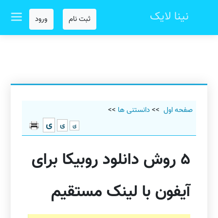
نینا لایک
ثبت نام
ورود
صفحه اول
>>
دانستنی ها
>>
ی
ی
ی
5 روش دانلود روبیکا برای
آیفون با لینک مستقیم