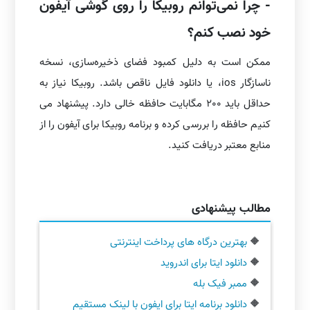
- چرا نمی‌توانم روبیکا را روی گوشی آیفون
خود نصب کنم؟
ممکن است به دلیل کمبود فضای ذخیره‌سازی، نسخه
ناسازگار ios، یا دانلود فایل ناقص باشد. روبیکا نیاز به
حداقل باید 200 مگابایت حافظه خالی دارد. پیشنهاد می
کنیم حافظه را بررسی کرده و برنامه روبیکا برای آیفون را از
منابع معتبر دریافت کنید.
مطالب پیشنهادی
🔶
بهترین درگاه های پرداخت اینترنتی
🔶
دانلود ایتا برای اندروید
🔶
ممبر فیک بله
🔶
دانلود برنامه ایتا برای ایفون با لینک مستقیم