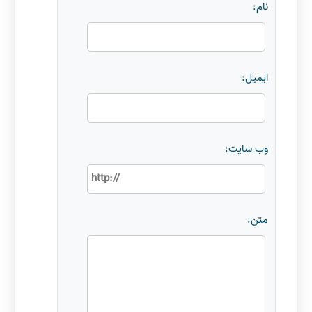
نام:
ایمیل:
وب سایت:
متن: