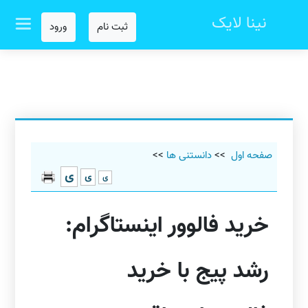
نینا لایک
ثبت نام
ورود
صفحه اول
>>
دانستنی ها
>>
ی
ی
ی
خرید فالوور اینستاگرام:
رشد پیج با خرید