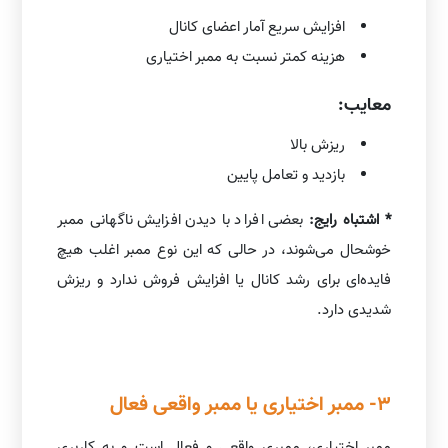
افزایش سریع آمار اعضای کانال
هزینه کمتر نسبت به ممبر اختیاری
معایب:
ریزش بالا
بازدید و تعامل پایین
* اشتباه رایج:
بعضی افراد با دیدن افزایش ناگهانی ممبر
خوشحال می‌شوند، در حالی که این نوع ممبر اغلب هیچ
فایده‌ای برای رشد کانال یا افزایش فروش ندارد و ریزش
شدیدی دارد.
3- ممبر اختیاری یا ممبر واقعی فعال
ممبر اختیاری، ممبری واقعی و فعال است و به کاربری