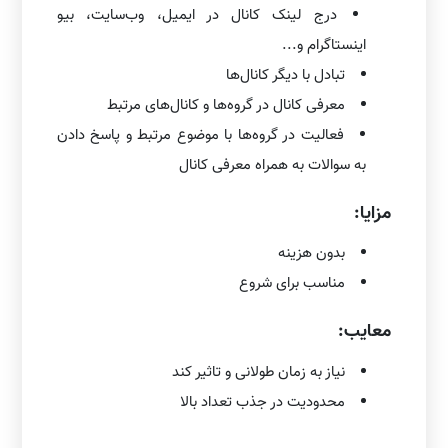
درج لینک کانال در ایمیل، وب‌سایت، بیو
اینستاگرام و...
تبادل با دیگر کانال‌ها
معرفی کانال در گروه‌ها و کانال‌های مرتبط
فعالیت در گروه‌ها با موضوع مرتبط و پاسخ دادن
به سوالات به همراه معرفی کانال
مزایا:
بدون هزینه
مناسب برای شروع
معایب:
نیاز به زمان طولانی و تاثیر کند
محدودیت در جذب تعداد بالا