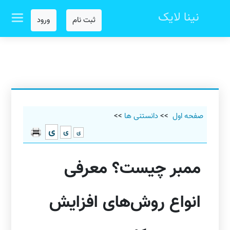
نینا لایک
ثبت نام
ورود
صفحه اول
>>
دانستنی ها
>>
ی
ی
ی
ممبر چیست؟ معرفی
انواع روش‌های افزایش