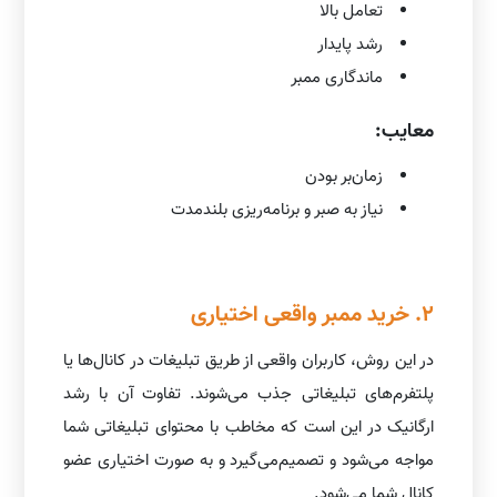
تعامل بالا
رشد پایدار
ماندگاری ممبر
معایب:
زمان‌بر بودن
نیاز به صبر و برنامه‌ریزی بلندمدت
2. خرید ممبر واقعی اختیاری
در این روش، کاربران واقعی از طریق تبلیغات در کانال‌ها یا
پلتفرم‌های تبلیغاتی جذب می‌شوند. تفاوت آن با رشد
ارگانیک در این است که مخاطب با محتوای تبلیغاتی شما
مواجه می‌شود و تصمیم‌می‌گیرد و به صورت اختیاری عضو
کانال شما می‌شود.