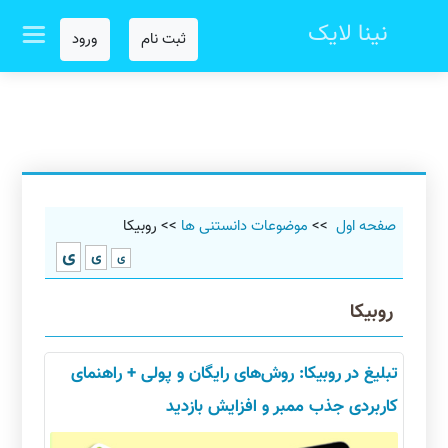
نینا لایک
ثبت نام
ورود
صفحه اول
>>
موضوعات دانستنی ها
>> روبیکا
ی
ی
ی
روبیکا
تبلیغ در روبیکا: روش‌های رایگان و پولی + راهنمای
کاربردی جذب ممبر و افزایش بازدید