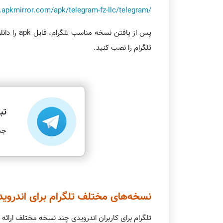
.apkmirror.com/apk/telegram-fz-llc/telegram/
پس از یا
تلگرام را نصب کنید.
تب
جذ
نسخه‌های مختلف تلگرام برای اندروید
تلگرام برای کاربران اندرویدی چند نسخه مختلف ارائه 