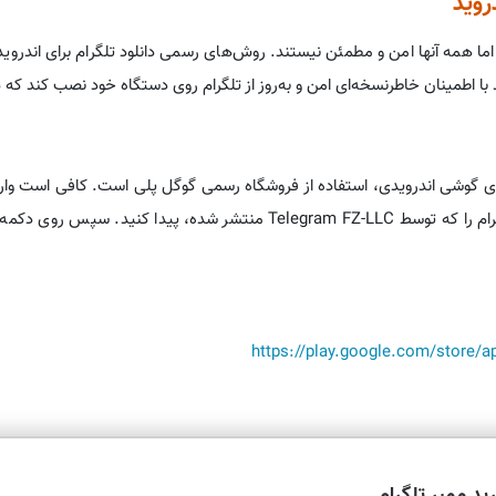
روید
د، اما همه آنها امن و مطمئن نیستند. روش‌های رسمی دانلود تلگرام برای ان
ند با اطمینان خاطرنسخه‌ای امن و به‌روز از تلگرام روی دستگاه خود نصب کند که د
عبارت «Telegram» را تایپ کنید و برنامه رسمی تلگرام را که توسط am FZ-LLC
https://play.google.com/store/a