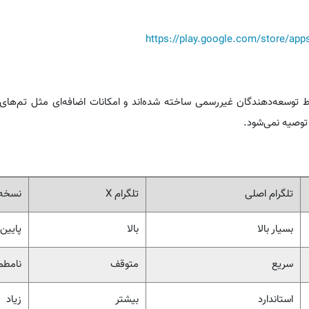
https://play.google.com/store/app
سط توسعه‌دهندگان غیررسمی ساخته شده‌اند و امکانات اضافه‌ای مثل تم‌های م
توصیه نمی‌شود.
تلگرام اصلی
تلگرام X
نسخه‌
بسیار بالا
بالا
پایین
سریع
متوقف
نامطم
استاندارد
بیشتر
زیاد