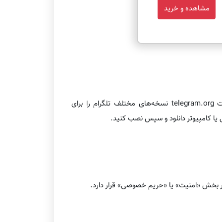
مشاهده و خرید
اگر به هر دلیلی نمی‌توانید از گوگل پلی استفاده کنید، بهترین گزینه بعدی دانلود مستقیم از سایت رسمی تلگرام است. سایت telegram.org نسخه‌های مختلف تلگرام را برای