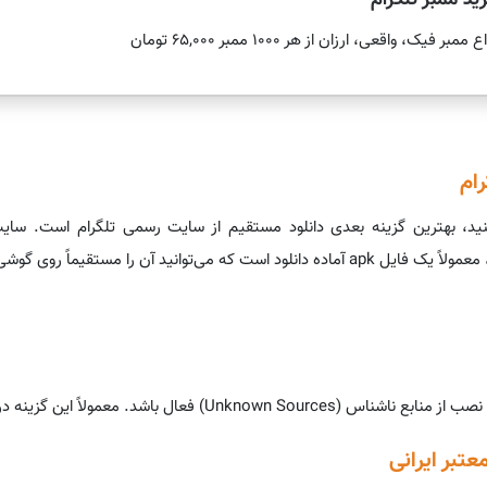
ید ممبر تلگرام
ع ممبر فیک، واقعی، ارزان از هر 1000 ممبر 65,000 تومان
رام
 گوشی یا کامپیوتر دانلود و سپس نصب کنید.
 گزینه در بخش «امنیت» یا «حریم خصوصی» قرار دارد.
عتبر ایرانی