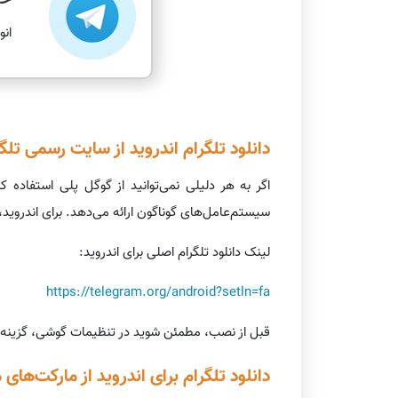
خر
انوا
دانلود تلگرام اندروید از سایت رسمی تلگ
سیستم‌عامل‌های گوناگون ارائه می‌دهد. برای اندروید، معمولاً یک فایل apk آماده دانلود است که می‌توانید آن را مستقیماً روی
لینک دانلود تلگرام اصلی برای اندروید:
https://telegram.org/android?setln=fa
قبل از نصب، مطمئن شوید در تنظیمات گوشی، گزینه نصب از منابع ناشناس (Unknown Sources) فعال باشد. معمولاً این
دانلود تلگرام برای اندروید از مارکت‌های م