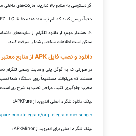
اگر دسترسی به منابع بالا ندارید، مارکت‌های داخلی م
حتماً بررسی کنید که نام توسعه‌دهنده دقیقا Telegram FZ-LLC باشد.
⚠️ هشدار مهم: از دانلود تلگرام از سایت‌های ناشن
ممکن است اطلاعات شخصی شما را سرقت کنند.
دانلود و نصب فایل APK از منابع معتبر
مخرب جلوگیری کنید. مراحل نصب به شرح زیر است:
لینک دانلود تلگرام اصلی اندروید از APKPure:
pkpure.com/telegram/org.telegram.messenger
لینک تلگرام اصلی برای اندروید از APKMirror: