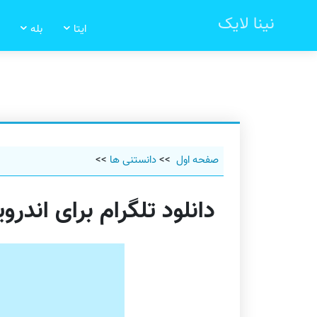
نینا لایک
ایتا
بله
صفحه اول
>>
دانستنی ها
>>
دانلود تلگرام برای اند