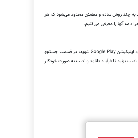
دروید به چند روش ساده و مطمئن محدود می‌شود که هر
ر ادامه آنها را معرفی می‌کنیم.
ساده‌ترین و امن‌ترین راه برای دانلود و نصب تلگرام روی گوشی اندرویدی، استفاده از فروشگاه رسمی گوگل پلی است. کافی است وارد اپلیکیشن Google Play شوید، در قسمت جستجو
Telegr منتشر شده، پیدا کنید. سپس روی دکمه نصب بزنید تا فرآیند دانلود و نصب به صورت خودکار