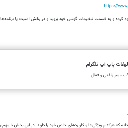
https://www
فتن نسخه مناسب تلگرام، فایل apk را دانلود کرده و به قسمت تنظیمات گوشی خود بروید و در بخش امن
لیغات پاپ آپ تلگرام
ب ممبر واقعی و فعال
داده که هرکدام ویژگی‌ها و کاربردهای خاص خود را دارند. در این بخش با مهم‌ت