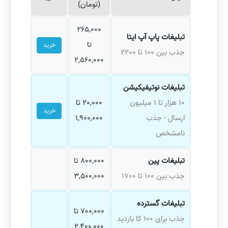
(تومان)
265,000
تبلیغات پاپ آپ ایتا
تا
خرید
جذب بین 100 تا 2200
2,560,000
تبلیغات نوتیفیکیشن
10 هزار تا 1 میلیون
20,000 تا
خرید
ارسال - جذب
1,900,000
نامشخص
تبلیغات پین
800,000 تا
جذب بین 100 تا 1700
3,500,000
تبلیغات گسترده
700,000 تا
جذب برای 100 کا بازدید
2,400,000