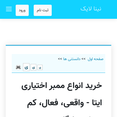
نینا لایک
ثبت نام
ورود
صفحه اول
>>
دانستنی ها
>>
ی
ی
ی
خرید انواع ممبر اختیاری
ایتا - واقعی، فعال، کم