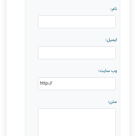
نام:
ایمیل:
وب سایت:
متن: