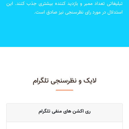
تبلیغاتی تعداد ممبر و بازدید کننده بیشتری جذب کنند. این
استدلال در مورد رای نظرسنجی نیز صادق است.
لایک و نظرسنجی تلگرام
ری اکشن های منفی تلگرام