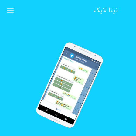
نینا لایک