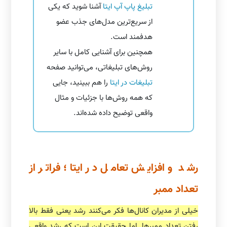
تبلیغ پاپ آپ ایتا
آشنا شوید که یکی
از سریع‌ترین مدل‌های جذب عضو
هدفمند است.
همچنین برای آشنایی کامل با سایر
روش‌های تبلیغاتی، می‌توانید صفحه
تبلیغات در ایتا
را هم ببینید، جایی
که همه روش‌ها با جزئیات و مثال
واقعی توضیح داده شده‌اند.
رشد و افزایش تعامل در ایتا؛ فراتر از
تعداد ممبر
خیلی از مدیران کانال‌ها فکر می‌کنند رشد یعنی فقط بالا
رفتن تعداد ممبرها. اما حقیقت این است که رشد واقعی