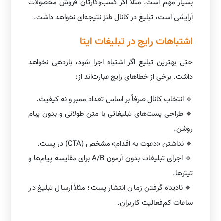
بسیار مهم است. مثلاً اگر کسب‌وکارتان فروش محصولات
آرایشی است، تبلیغ در کانال طنز نتیجه‌ای نخواهد داشت.
اشتباهات رایج در تبلیغات ایتا
حتی بهترین تبلیغ اگر اشتباه اجرا شود، بازدهی نخواهد
داشت. برخی از خطاهای رایج عبارت‌اند از:
🔹 انتخاب کانال صرفاً بر اساس تعداد ممبر و نه کیفیت.
🔹 طراحی پست‌های تبلیغاتی با متن طولانی و بدون پیام
روشن.
🔹 نداشتن «دعوت به اقدام» مشخص (CTA) در پست.
🔹 اجرای تبلیغات بدون آزمون A/B برای مقایسه پیام‌ها و
تیترها.
🔹 نادیده گرفتن زمان انتشار پست؛ مثلاً ارسال تبلیغ در
ساعات کم‌فعالیت کاربران.